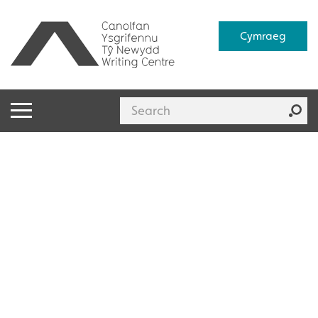
Cymraeg